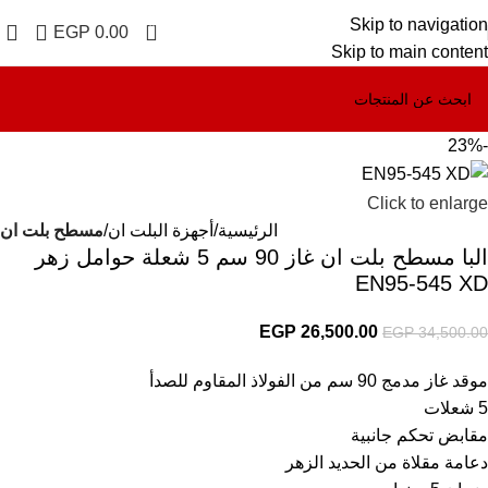
Skip to navigation
0
EGP
0.00
Skip to main content
-23%
Click to enlarge
الرئيسية
أجهزة البلت ان
مسطح بلت ان
البا مسطح بلت ان غاز 90 سم 5 شعلة حوامل زهر
EN95-545 XD
EGP
26,500.00
EGP
34,500.00
موقد غاز مدمج 90 سم من الفولاذ المقاوم للصدأ
5 شعلات
مقابض تحكم جانبية
دعامة مقلاة من الحديد الزهر