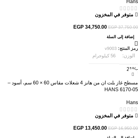
Hans
متوفر في المخزون
EGP
34,750.00
EGP
37,750.00
إضافة إلى السلة
رمز المنتج:
v9003
الوزن
56 كيلوجرام
-21%
مسطح غاز بلت ان من هانز 4 شعلات مقاس 60 × 60 سم، أسود –
HANS 6170-05
Hans
متوفر في المخزون
EGP
13,450.00
EGP
16,950.00
إضافة إلى السلة