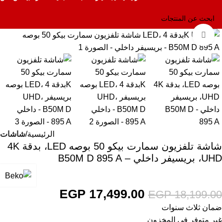
Click to enlarge
-4%
الرئيسية
شاشات
شاشة تلفزيون سمارت بيكو 50 بوصه LED، بدقة 4K
UHD، بريسيفر داخلي – B50M D 895 A
EGP
17,499.00
EGP
18,199.00
ضمان ثلاث سنوات
غير متوفر في المخزون