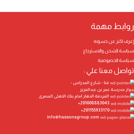
روابط مهمة
إعرف اكتر عن حسونه
سياسة الشحن والاسترجاع
سياسة الخصوصية
تواصل معنا علي :
قنا - شارع المدراس -
جوار مدرسة عمر بن عبدالعزيز
الغردقة الدهار امام بنك الاهلى المصرى
201008883043+
201155933170+
info@hassonagroup.com