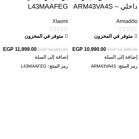
داخلي – ARM43VA4S
L43MAAFEG
XIaomi
Armadillo
متوفر في المخزون
متوفر في المخزون
EGP
11,999.00
EGP
10,990.00
EGP
16,000.00
EGP
12,999.00
إضافة إلى السلة
إضافة إلى السلة
رمز المنتج:
ARM43VA4S
رمز المنتج:
L43MAAFEG