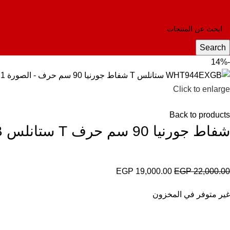
Search
-14%
Click to enlarge
Back to products
شفاط جورنيا 90 سم حرف T ستانلس WHT944EXGB
EGP
19,000.00
EGP
22,000.00
غير متوفر في المخزون