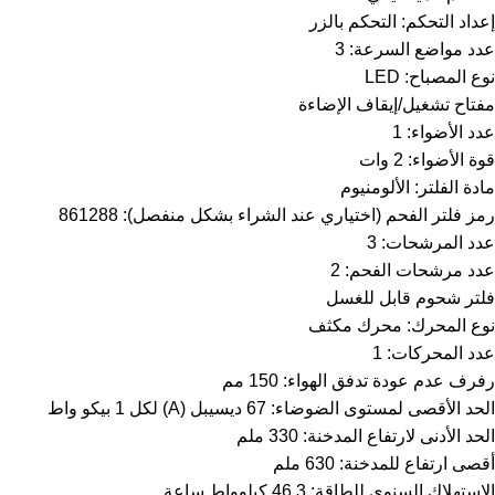
إعداد التحكم: التحكم بالزر
عدد مواضع السرعة: 3
نوع المصباح: LED
مفتاح تشغيل/إيقاف الإضاءة
عدد الأضواء: 1
قوة الأضواء: 2 وات
مادة الفلتر: الألومنيوم
رمز فلتر الفحم (اختياري عند الشراء بشكل منفصل): 861288
عدد المرشحات: 3
عدد مرشحات الفحم: 2
فلتر شحوم قابل للغسل
نوع المحرك: محرك مكثف
عدد المحركات: 1
رفرف عدم عودة تدفق الهواء: 150 مم
الحد الأقصى لمستوى الضوضاء: 67 ديسيبل (A) لكل 1 بيكو واط
الحد الأدنى لارتفاع المدخنة: 330 ملم
أقصى ارتفاع للمدخنة: 630 ملم
الاستهلاك السنوي للطاقة: 46.3 كيلوواط ساعة