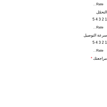
التحمّل
5
4
3
2
1
سرعة التوصيل
5
4
3
2
1
مراجعتك
*