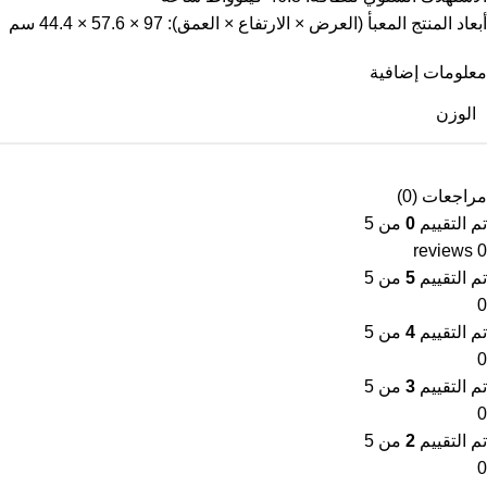
أبعاد المنتج المعبأ (العرض × الارتفاع × العمق): 97 × 57.6 × 44.4 سم
معلومات إضافية
الوزن
مراجعات (0)
تم التقييم
0
من 5
0 reviews
تم التقييم
5
من 5
0
تم التقييم
4
من 5
0
تم التقييم
3
من 5
0
تم التقييم
2
من 5
0