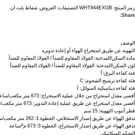
رمز المنتج:
WHT944EXGB
التصنيفات:
العروض
,
شفاط بلت ان
Share:
الوصف
التهوية عن طريق استخراج الهواء أو إعادة تدويره
مادة السكن/المدخنة: الفولاذ المقاوم للصدأ / الفولاذ المقاوم للصدأ
لون السكن/المدخنة: الفولاذ المقاوم للصدأ / الفولاذ المقاوم للصدأ
فئة كفاءة البرق: أ
فئة كفاءة ترشيح الشحوم: C
فئة كفاءة ديناميكية السوائل: أ
أقصى معدل استخراج من خلال عملية الاستخراج: 673 متر مكعب/ساعة
أقصى معدل استخراج عن طريق عملية إعادة التدوير: 673 متر مكعب/ساعة
قطر أنبوب التهوية: 15 سم
تدفق الهواء عن طريق إصدار الاستخلاص، الخطوة 1: 262 متر مكعب/ساعة
تدفق الهواء عن طريق إصدار الاستخراج، الخطوة 3: 673 م³/ساعة
التحكم الميكانيكي