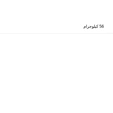
56 كيلوجرام