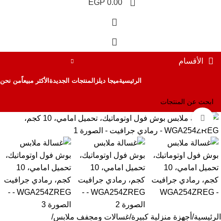
EGP
0.00
الأقسام
الرئيسية
ميجا ديلز
المنتجات الجديدة
الأكثر مبيعاً
من نحن
Click to enlarge
-8%
الرئيسية
أجهزة منزلية كبيرة
غسالات ومجفف ملابس