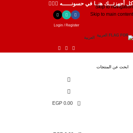
كل أجهزتـــك هنــا في حسونــــــه ✌🏻✨
Skip to navigation
Skip to main content
Login / Register
العربية
0
EGP
0.00
0