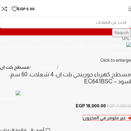
Skip to navigation
EGP
0.00
Skip to main content
Search
-14%
Click to enlarge
الرئيسية
أجهزة البلت ان
مسطح بلت ان
مسطح كهرباء جورينجي بلت ان، 4 شعلات، 60 سم،
اسود – EC641BSC
EGP
18,000.00
EGP
21,000.00
غير متوفر في المخزون
أضف إلى قائمة الرغبات