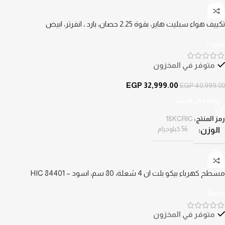
-20%
تكييف هواء سبليت هاير، بقوة 2.25 حصان، بارد ، انفرتر، ابيض
Haier
متوفر في المخزون
EGP
32,999.00
EGP
40,999.00
إضافة إلى السلة
رمز المنتج:
18KCRIC
56 كيلوجرام
الوزن
-18%
مسطح كهرباء بيكو بلت ان 4 شعلة، 80 سم، اسود – HIC 84401
Beko
متوفر في المخزون