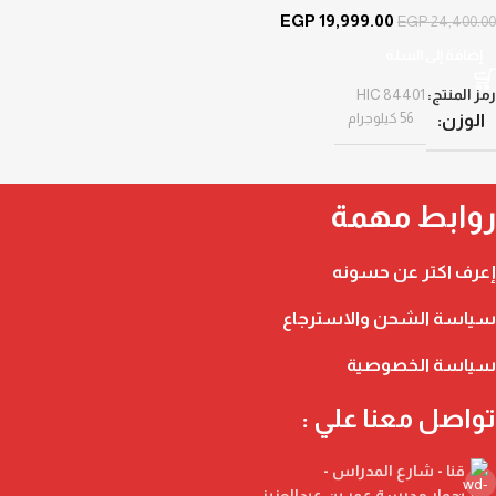
EGP
19,999.00
EGP
24,400.00
إضافة إلى السلة
رمز المنتج:
HIC 84401
56 كيلوجرام
الوزن
روابط مهمة
إعرف اكتر عن حسونه
سياسة الشحن والاسترجاع
سياسة الخصوصية
تواصل معنا علي :
قنا - شارع المدراس -
بجوار مدرسة عمر بن عبدالعزيز