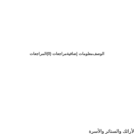
الوصف
معلومات إضافية
مراجعات (0)
المراجعات
رائك والستائر والأسرة