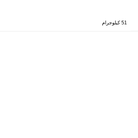
51 كيلوجرام