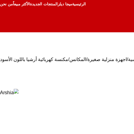
الرئيسية
ميجا ديلز
المنتجات الجديدة
الأكثر مبيعاً
من نحن
ية
اجهزة منزلية صغيرة
المكانس
مكنسة كهربائية أرشيا باللون الأسود