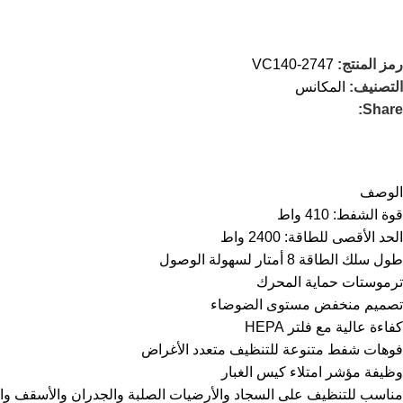
رمز المنتج:
VC140-2747
التصنيف:
المكانس
Share:
الوصف
قوة الشفط: 410 واط
الحد الأقصى للطاقة: 2400 واط
طول سلك الطاقة 8 أمتار لسهولة الوصول
ترموستات حماية المحرك
تصميم منخفض مستوى الضوضاء
كفاءة عالية مع فلتر HEPA
فوهات شفط متنوعة للتنظيف متعدد الأغراض
وظيفة مؤشر امتلاء كيس الغبار
مناسب للتنظيف على السجاد والأرضيات الصلبة والجدران والأسقف والأ