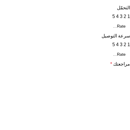
التحمّل
5
4
3
2
1
سرعة التوصيل
5
4
3
2
1
مراجعتك
*