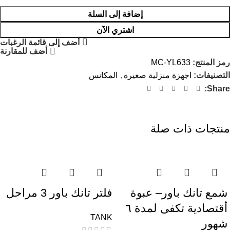
إضافة إلى السلة
اشتري الآن
أضف إلى قائمة الرغبات
أضف للمقارنة
رمز المنتج:
MC-YL633
التصنيفات:
اجهزة منزلية صغيرة
,
المكانس
Share:
منتجات ذات صلة
-38%
-42%
شمع تانك باور– عبوة
فلتر تانك باور 3 مراحل
أقتصادية تكفى لمدة ٦
TANK
شهور