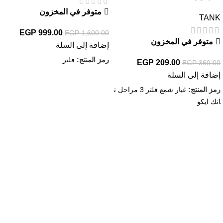
متوفر في المخزون
TANK
EGP
999.00
EGP
1,600.00
متوفر في المخزون
إضافة إلى السلة
رمز المنتج:
فلتر
EGP
209.00
EGP
360.00
إضافة إلى السلة
رمز المنتج:
غيار شمع فلتر 3 مراحل ت
انك ايكو
روابط مهمة