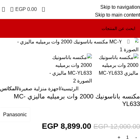
Skip to navigation
0
EGP
0.00
Skip to main content
Click to enlarge
-26%
الرئيسية
اجهزة منزلية صغيرة
المكانس
مكنسه باناسونيك 2000 وات برميليه ماليزي MC-
YL633
Panasonic
EGP
8,899.00
EGP
12,000.00