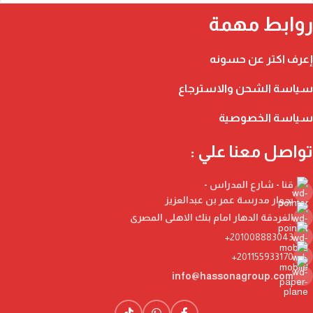
روابط مهمة
إعرف اكتر عن حسونه
سياسة الشحن والاسترجاع
سياسة الخصوصية
تواصل معنا علي :
قنا - شارع المدراس -
بجوار مدرسة عمر بن عبدالعزيز
الغردقة الدهار امام بنك الاهلى المصرى
201008883043+
201155933170+
info@hassonagroup.com