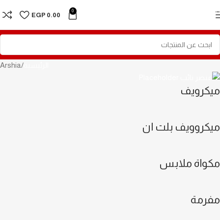
Skip to navigation
0
EGP
0.00
Skip to main content
الرئيسية
Arshia
ميكرويف
ميكروويف بلت ان
مكواة ملابس
مفرمة