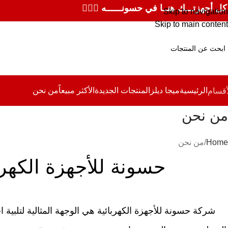
كل أجهزتـــك هنــا في حسونــــــه ✌🏻✨
Skip to navigation
Skip to main content
الرئيسية
ميجا ديلز
المنتجات الجديدة
الأكثر مبيعاً
من نحن
أقسام
من نحن
Home
من نحن
حسونة للأجهزة الكهرب
شركة حسونة للأجهزة الكهربائية هي الوجهة المثالية لتلبية ا