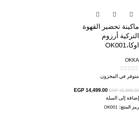
ماكينة تحضير القهوة
التركية أرزوم
اوكا،OK001
OKKA
متوفر في المخزون
EGP
14,499.00
EGP
15,999.00
إضافة إلى السلة
رمز المنتج:
OK001
روابط مهمة
إعرف اكتر عن حسونه