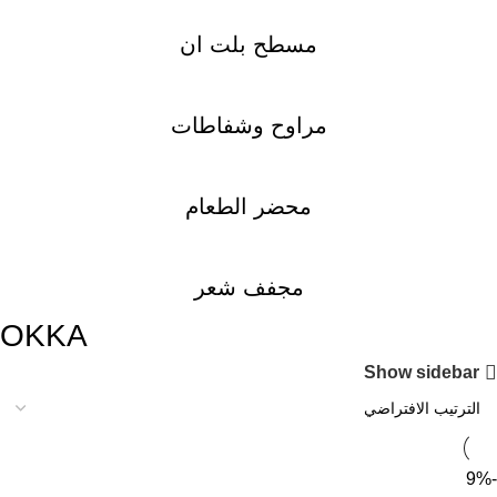
مسطح بلت ان
مراوح وشفاطات
محضر الطعام
مجفف شعر
OKKA
Show sidebar
-9%