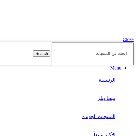
t
2025 HassonaGroup. All Rights Reserved. Developed by
NetArabia
Close
Search
Menu
الرئيسية
ميجا ديلز
المنتجات الجديدة
الأكثر مبيعاً