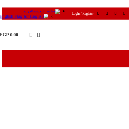
العربية
Login / Register
English
EGP
0.00