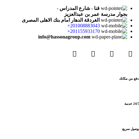
قنا - شارع المدراس -
بجوار مدرسة عمر بن عبدالعزيز
الغردقة الدهار امام بنك الاهلى المصرى
201008883043+
201155933170+
info@hassonagroup.com
دفع من مكانك
24/ خدمة
وصيل سريع