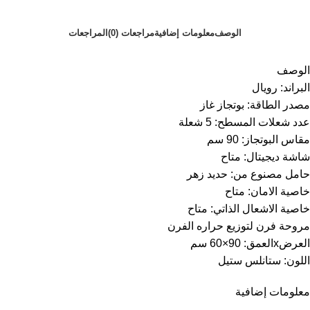
الوصف
معلومات إضافية
مراجعات (0)
المراجعات
الوصف
البراند: رويال
مصدر الطاقة: بوتجاز غاز
عدد شعلات المسطح: 5 شعلة
مقاس البوتجاز: 90 سم
شاشة ديجيتال: متاح
حامل مصنوع من: حديد زهر
خاصية الامان: متاح
خاصية الاشعال الذاتي: متاح
مروحة فرن لتوزيع حراره الفرن
العرضxالعمق: 90×60 سم
اللون: ستانلس ستيل
معلومات إضافية