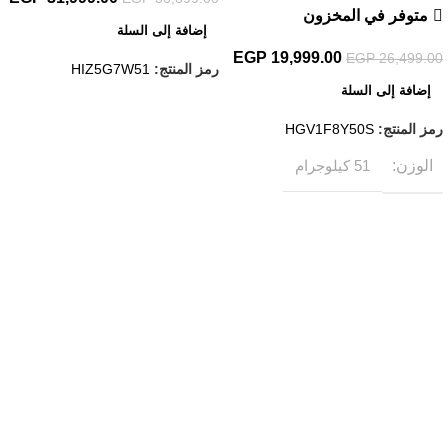
متوفر في المخزون
إضافة إلى السلة
EGP
19,999.00
EGP
26,499.00
رمز المنتج:
HIZ5G7W51
إضافة إلى السلة
رمز المنتج:
HGV1F8Y50S
الوزن
51 كيلوجرام
روابط مهمة
إعرف اكتر عن حسونه