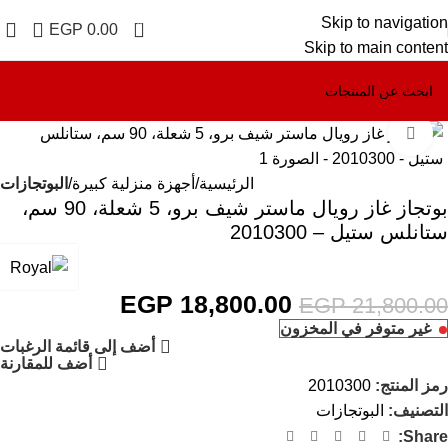
Skip to navigation
0
EGP
0.00
Skip to main content
Click to enlarge
-14%
الرئيسية
أجهزة منزلية كبيرة
البوتجازات
بوتجاز غاز رويال ماستر شيف برو، 5 شعلة، 90 سم،
ستانلس ستيل – 2010300
EGP
18,800.00
EGP
21,800.00
غير متوفر في المخزون
أضف إلى قائمة الرغبات
أضف للمقارنة
رمز المنتج:
2010300
التصنيف:
البوتجازات
Share: