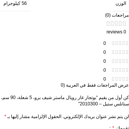
الوزن
56 كيلوجرام
مراجعات (0)
0 reviews
0
0
0
0
0
عرض المراجعات فقط في العربية (0
كن أول من يقيم “بوتجاز غاز رويال ماستر شيف برو، 5 شعلة، 90 سم،
ستانلس ستيل – 2010300”
لن يتم نشر عنوان بريدك الإلكتروني.
الحقول الإلزامية مشار إليها بـ
*
تقييمك
*