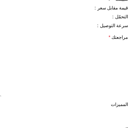
قيمة مقابل سعر
التحمّل
سرعة التوصيل
مراجعتك
*
المميزات