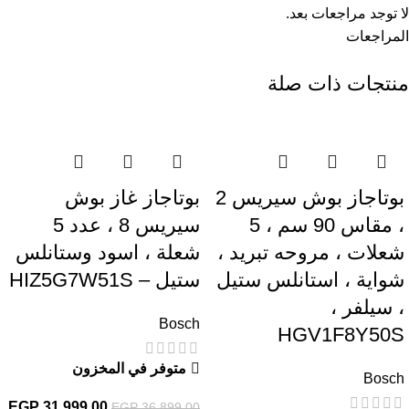
لا توجد مراجعات بعد.
المراجعات
منتجات ذات صلة
-13%
-25%
بوتاجاز بوش سيريس 2
بوتاجاز غاز بوش
، مقاس 90 سم ، 5
سيريس 8 ، عدد 5
شعلات ، مروحه تبريد ،
شعلة ، اسود وستانلس
شواية ، استانلس ستيل
ستيل – HIZ5G7W51S
، سيلفر ،
Bosch
HGV1F8Y50S
متوفر في المخزون
Bosch
EGP
31,999.00
EGP
36,899.00