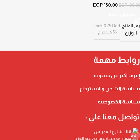
EGP
150.00
EGP
199.00
إضافة إلى السلة
رمز المنتج:
tank-0.75-Red
56 كيلوجرام
الوزن
روابط مهمة
إعرف اكتر عن حسونه
سياسة الشحن والاسترجاع
سياسة الخصوصية
تواصل معنا علي :
قنا - شارع المدراس -
بجوار مدرسة عمر بن عبدالعزيز