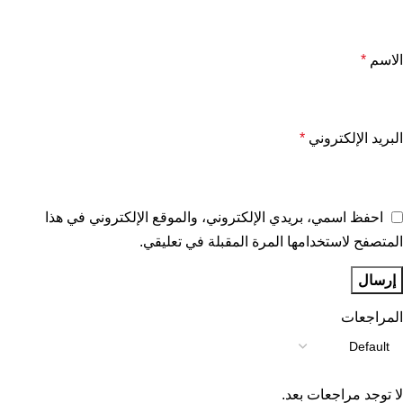
الاسم
*
البريد الإلكتروني
*
احفظ اسمي، بريدي الإلكتروني، والموقع الإلكتروني في هذا
المتصفح لاستخدامها المرة المقبلة في تعليقي.
المراجعات
لا توجد مراجعات بعد.