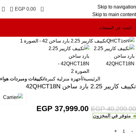
Skip to navigation
0
EGP
0.00
Skip to main content
Click to enlarge
-6%
الرئيسية
أجهزة منزلية كبيرة
تكييفات ومبردات هواء
تكييف كاريير 2.25 بارد ساخن 42QHCT18N
EGP
37,999.00
EGP
40,299.00
متوفر في المخزون