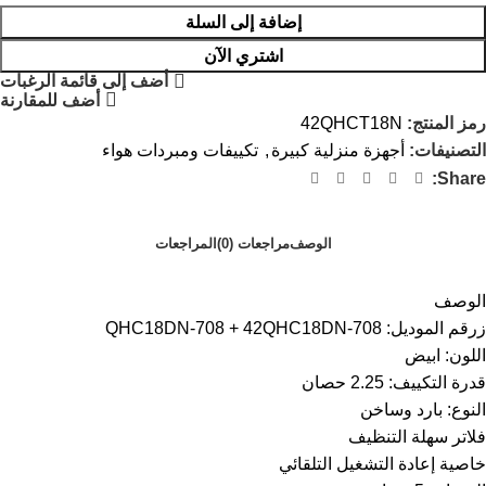
إضافة إلى السلة
اشتري الآن
أضف إلى قائمة الرغبات
أضف للمقارنة
رمز المنتج:
42QHCT18N
التصنيفات:
أجهزة منزلية كبيرة
,
تكييفات ومبردات هواء
Share:
الوصف
مراجعات (0)
المراجعات
الوصف
زرقم الموديل: QHC18DN-708 + 42QHC18DN-708
اللون: ابيض
قدرة التكييف: 2.25 حصان
النوع: بارد وساخن
فلاتر سهلة التنظيف
خاصية إعادة التشغيل التلقائي