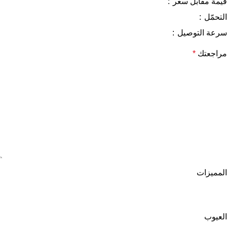
قيمة مقابل سعر
التحمّل
سرعة التوصيل
مراجعتك
*
المميزات
العيوب