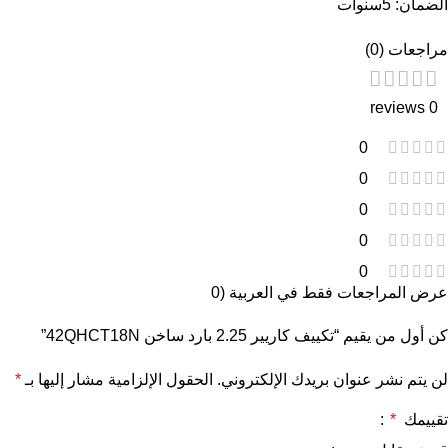
الضمان: 5سنوات
مراجعات (0)
0 reviews
0
0
0
0
0
عرض المراجعات فقط في العربية (0
كن أول من يقيم “تكييف كاريير 2.25 بارد ساخن 42QHCT18N”
لن يتم نشر عنوان بريدك الإلكتروني.
الحقول الإلزامية مشار إليها بـ
*
تقييمك
*