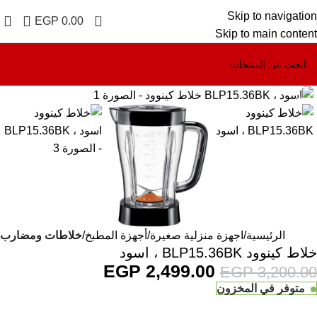
Skip to navigation
0
EGP
0.00
Skip to main content
Click to enlarge
-22%
الرئيسية
اجهزة منزلية صغيرة
أجهزة المطبخ
خلاطات ومضارب
خلاط كينوود BLP15.36BK ، اسود
EGP
2,499.00
EGP
3,200.00
متوفر في المخزون