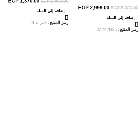
EGP
1,370.00
EGP
1,899.00
EGP
2,999.00
EGP
5,000.00
إضافة إلى السلة
إضافة إلى السلة
رمز المنتج:
فلتر تانك
رمز المنتج:
LM242B25
روابط مهمة