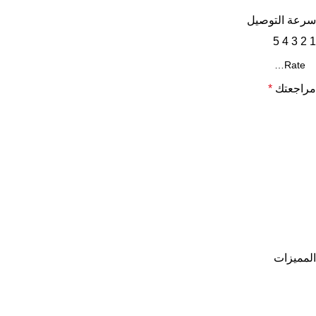
سرعة التوصيل
5
4
3
2
1
مراجعتك
*
المميزات