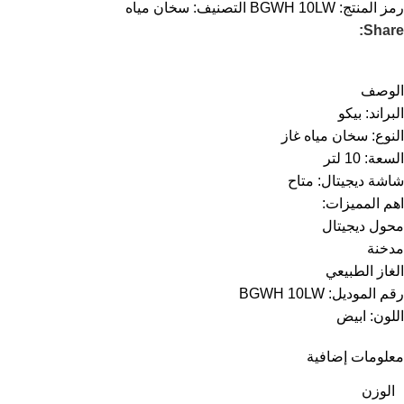
رمز المنتج:
BGWH 10LW
التصنيف:
سخان مياه
Share:
الوصف
البراند: بيكو
النوع: سخان مياه غاز
السعة: 10 لتر
شاشة ديجيتال: متاح
اهم المميزات:
محول ديجيتال
مدخنة
الغاز الطبيعي
رقم الموديل: BGWH 10LW
اللون: ابيض
معلومات إضافية
الوزن