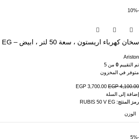
-10%
سخان كهرباء اريستون ، سعة 50 لتر ، ابيض – RUBIS 50 V EG
Ariston
تم التقييم
0
من 5
متوفر في المخزون
EGP
3,700.00
EGP
4,100.00
إضافة إلى السلة
رمز المنتج:
RUBIS 50 V EG
الوزن
-5%