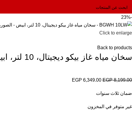
-23%
Click to enlarge
Back to products
سخان مياه غاز بيكو ديجيتال، 10 لتر، ابيض – BGWH 10LW
EGP
6,349.00
EGP
8,199.00
ضمان ثلاث سنوات
غير متوفر في المخزون