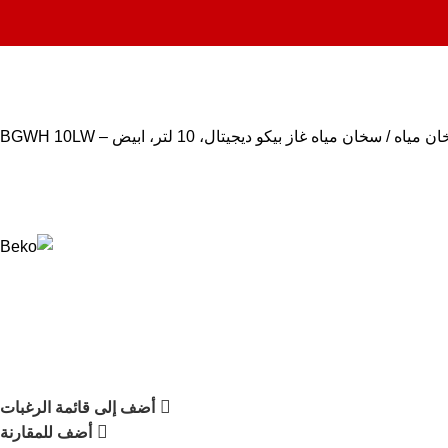
ن مياه
سخان مياه غاز بيكو ديجيتال، 10 لتر، ابيض – BGWH 10LW
أضف إلى قائمة الرغبات
أضف للمقارنة