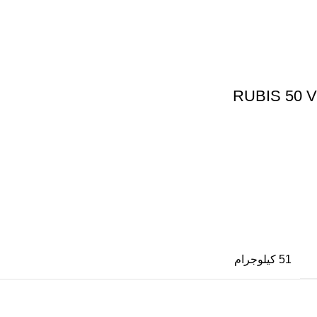
51 كيلوجرام