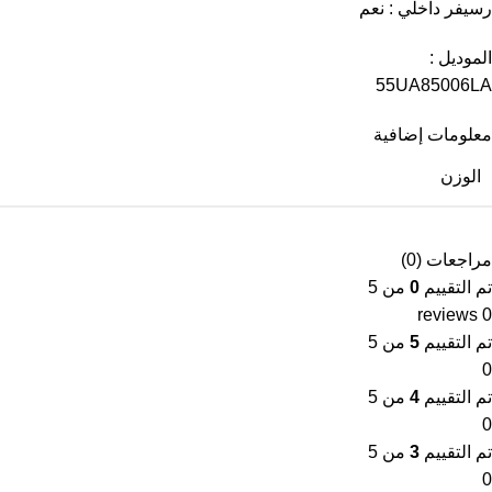
رسيفر داخلي : نعم
الموديل :
55UA85006LA
معلومات إضافية
الوزن
مراجعات (0)
تم التقييم
0
من 5
0 reviews
تم التقييم
5
من 5
0
تم التقييم
4
من 5
0
تم التقييم
3
من 5
0