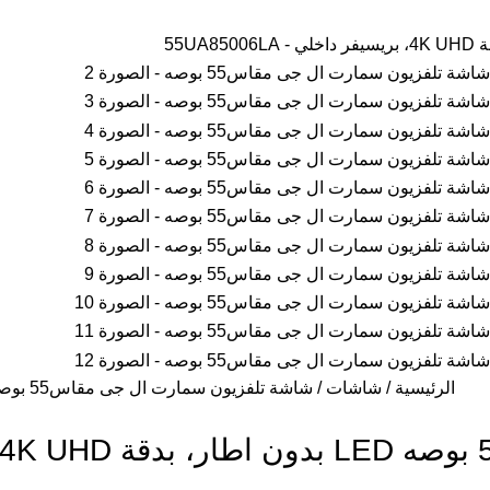
الرئيسية
شاشات
شاشة تلفزيون سمارت ال جى مقاس55 بوصه LED بدون اطار، بدقة 4K UHD، بريسيفر داخلي – 55UA85006LA