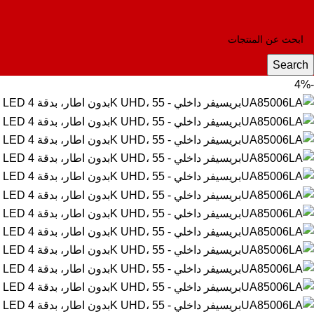
Search
-4%