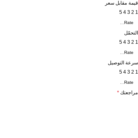
قيمة مقابل سعر
5
4
3
2
1
التحمّل
5
4
3
2
1
سرعة التوصيل
5
4
3
2
1
مراجعتك
*