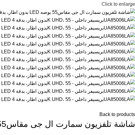
Click to enlarge
Back to products
شاشة تلفزيون سمارت ال جى مقاس55 بوصه LED بدون اطار، بدقة 4K UHD، بريسيفر داخلي – 55UA85006LA