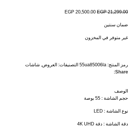
EGP
20,500.00
EGP
21,299.00
ضمان سنتين
غير متوفر في المخزون
رمز المنتج:
55ua85006la
التصنيفات:
العروض
,
شاشات
Share:
الوصف
حجم الشاشة : 55 بوصة
نوع الشاشة : LED
دقة الشاشة : دقة 4K UHD