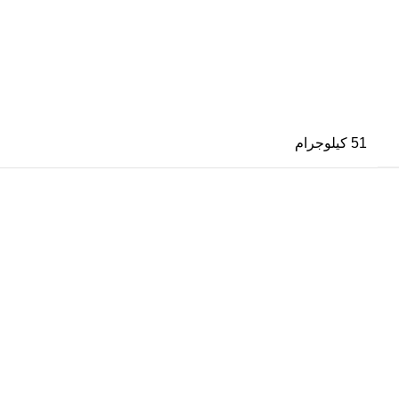
51 كيلوجرام