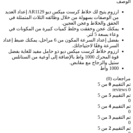
الوصف
ارزوم يتيح لك خلاط كرست ميكس ديو AR1129 إعداد العديد
من الوصفات بسهولة من خلال وظائفه الثلاث المتمثلة في
الخفق والخلاط وعجن العجين.
يمكنك عجن وخفقت وخلط كميات كبيرة من المكونات في
وعاء بسعة 5 لتر.
بفضل إعداد السرعة المكون من 6 مراحل، يمكنك ضبط إعداد
السرعة وفقًا لاحتياجاتك.
ارزوم خلاط كرست ميكس ديو ذو حامل مفيد للغاية بفضل
قوة المحرك 1000 واط بالإضافة إلى أوعية من الستانلس
ستيل والزجاج مع مقابض.
1000 واط
مراجعات (0)
تم التقييم
0
من 5
0 reviews
تم التقييم
5
من 5
0
تم التقييم
4
من 5
0
تم التقييم
3
من 5
0
تم التقييم
2
من 5