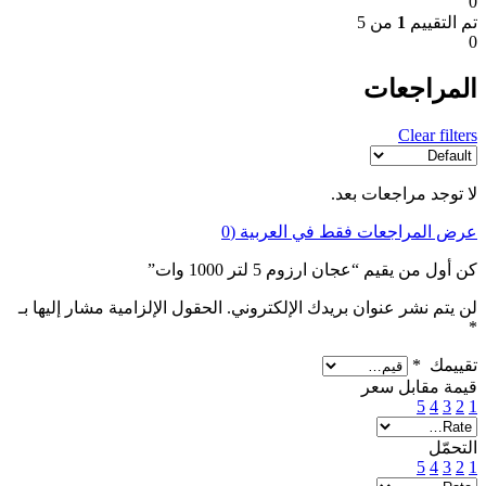
0
تم التقييم
1
من 5
0
المراجعات
Clear filters
لا توجد مراجعات بعد.
عرض المراجعات فقط في العربية (0
كن أول من يقيم “عجان ارزوم 5 لتر 1000 وات”
لن يتم نشر عنوان بريدك الإلكتروني.
الحقول الإلزامية مشار إليها بـ
*
تقييمك
*
قيمة مقابل سعر
5
4
3
2
1
التحمّل
5
4
3
2
1