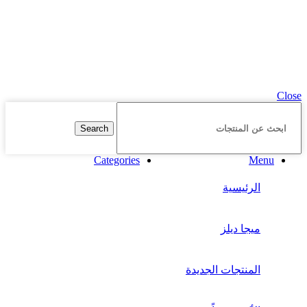
Copyright
2025 HassonaGroup. All Rights Reserved. Developed
by
NetArabia
Close
Search
Categories
Menu
الرئيسية
ميجا ديلز
المنتجات الجديدة