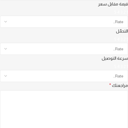
قيمة مقابل سعر
5
4
3
2
1
التحمّل
5
4
3
2
1
سرعة التوصيل
5
4
3
2
1
مراجعتك
*