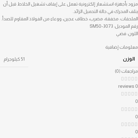
مزود بأجهزة استشعار إلكترونية تعمل على إيقاف تشغيل الخلاط قبل أن
يتلف المحرك في حالة التحميل الزائد.
الملحقات: مخفقة، مضرب، خطاف عجين، ووعاء من الفولاذ المقاوم للصدأ.
رقم الموديل: SM50-3073
اللون: فضي
معلومات إضافية
الوزن
51 كيلوجرام
مراجعات (0)
0 reviews
0
0
0