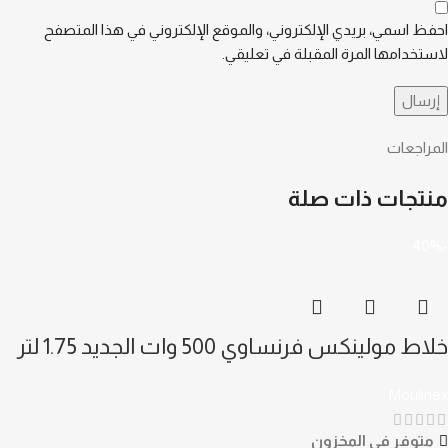
احفظ اسمي، بريدي الإلكتروني، والموقع الإلكتروني في هذا المتصفح
لاستخدامها المرة المقبلة في تعليقي.
المراجعات
منتجات ذات صلة
-40%
خلاط مولينكس فرنساوي 500 وات الجديد 1.75 لتر
LM242B25
Moulinex
متوفر في المخزون