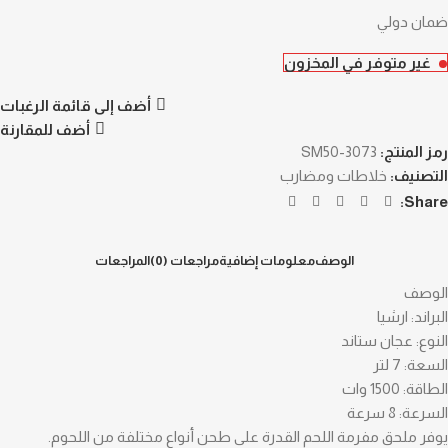
ضمان دولي
غير متوفر في المخزون
أضف إلى قائمة الرغبات
أضف للمقارنة
رمز المنتج:
SM50-3073
التصنيف:
خلاطات ومضارب
Share:
الوصف
معلومات إضافية
مراجعات (0)
المراجعات
الوصف
البراند: ارشيا
النوع: عجان ستاند
السعة: 7 لتر
الطاقة: 1500 وات
السرعة: 8 سرعة
يوفر ملحق مفرمة اللحم القدرة على طحن أنواع مختلفة من اللحوم.