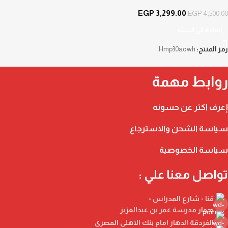
EGP
3,299.00
EGP
4,500.00
إضافة إلى السلة
رمز المنتج:
Hmp30aowh
روابط مهمة
إعرف اكتر عن حسونه
سياسة الشحن والاسترجاع
سياسة الخصوصية
تواصل معنا علي :
قنا - شارع المدراس -
بجوار مدرسة عمر بن عبدالعزيز
الغردقة الدهار امام بنك الاهلى المصرى