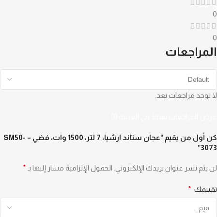
0
0
المراجعات
لا توجد مراجعات بعد.
عرض المراجعات فقط في العربية (0
كن أول من يقيم “عجان ستاند ارشيا، 7 لتر، 1500 وات، فضي – SM50-
3073”
لن يتم نشر عنوان بريدك الإلكتروني.
الحقول الإلزامية مشار إليها بـ
*
تقييمك
*