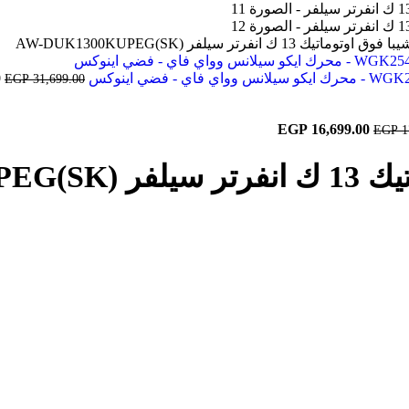
13 ك انفرتر سيلفر AW-DUK1300KUPEG(SK)
ا
0
EGP
31,699.00
ا
ه
السعر
السعر
.
EGP
16,699.00
EGP
1
الأصلي
الحالي
هو:
هو:
AW-DUK)
EGP 16,699.00.
EGP 17,899.00.