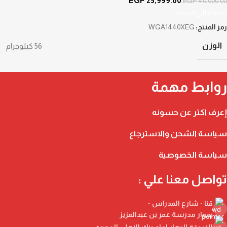
EGP
25,999.00
EGP
40,000.00
إضافة إلى السلة
رمز المنتج:
WGA1440XEG
الوزن
56 كيلوجرام
روابط مهمة
إعرف اكتر عن حسونه
سياسة الشحن والاسترجاع
سياسة الخصوصية
تواصل معنا علي :
قنا - شارع المدراس -
بجوار مدرسة عمر بن عبدالعزيز