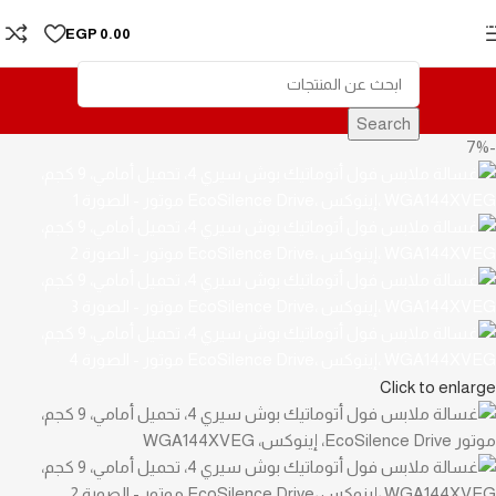
Skip to navigation
EGP
0.00
Skip to main content
Search
-7%
Click to enlarge