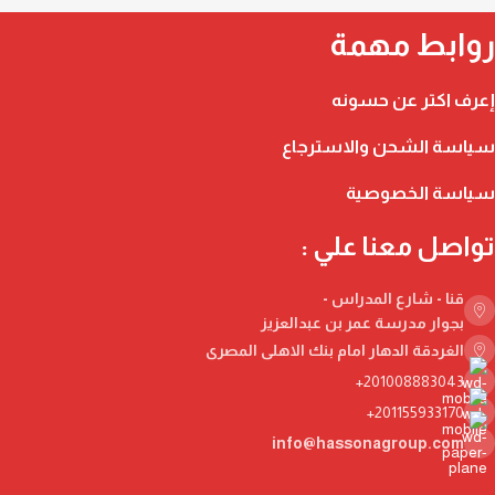
روابط مهمة
إعرف اكتر عن حسونه
سياسة الشحن والاسترجاع
سياسة الخصوصية
تواصل معنا علي :
قنا - شارع المدراس -
بجوار مدرسة عمر بن عبدالعزيز
الغردقة الدهار امام بنك الاهلى المصرى
201008883043+
201155933170+
info@hassonagroup.com