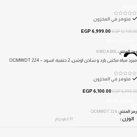
A BBL 3.1
Koldair
متوفر في المخزون
EGP
6,999.00
EGP
12,700.00
إضافة إلى السلة
رمز المنتج:
KWD A BBL
-13%
مبرد مياه مكتبي بارد و ساخن اوشن، 2 حنفية، اسود – OCMWDT 224
متوفر في المخزون
EGP
6,100.00
EGP
6,999.00
إضافة إلى السلة
رمز المنتج:
OCMWDT 224
الوزن
51 كيلوجرام