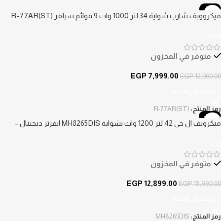
-33%
ميكروويف شارب شواية 34 لتر 1000 وات 9 قوائم سيلفر R-77AR(ST)
Fresh
متوفر في المخزون
EGP
7,999.00
EGP
12,000.00
إضافة إلى السلة
رمز المنتج:
R-77AR(ST)
-32%
ميكرويف ال جي 42 لتر 1200 وات بشواية MH8265DIS انفرتر ديجيتال –
أسود
LG
متوفر في المخزون
EGP
12,899.00
EGP
18,990.00
إضافة إلى السلة
رمز المنتج:
MH8265DIS