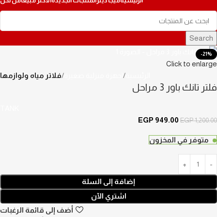
الرئيسية
ميجا ديلز
المنتجات الجديدة
الأكثر مبيعاً
من نحن
Search
-21%
Click to enlarge
الرئيسية
اجهزة منزلية صغيرة
فلاتر مياه ولوازمها
فلتر تانك باور 3 مراحل
TANK
EGP
949.00
EGP
1,200.00
متوفر في المخزون
إضافة إلى السلة
اشتري الآن
أضف إلى قائمة الرغبات