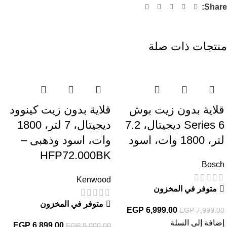
Share:
منتجات ذات صلة
-23%
-13%
قلاية بدون زيت بوش
قلاية بدون زيت كينوود
Series 6 ديجيتال، 7.2
ديجيتال، 7 لتر، 1800
لتر، 1800 وات، اسود
وات، اسود وذهبى –
HFP72.000BK
Bosch
Kenwood
متوفر في المخزون
متوفر في المخزون
EGP
6,999.00
EGP
7,999.00
إضافة إلى السلة
EGP
6,899.00
EGP
9,000.00