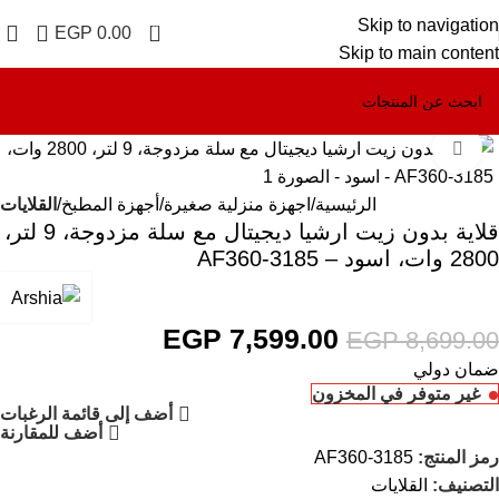
Skip to navigation
0
EGP
0.00
Skip to main content
Click to enlarge
-13%
الرئيسية
اجهزة منزلية صغيرة
أجهزة المطبخ
القلايات
قلاية بدون زيت ارشيا ديجيتال مع سلة مزدوجة، 9 لتر،
2800 وات، اسود – AF360-3185
EGP
7,599.00
EGP
8,699.00
ضمان دولي
غير متوفر في المخزون
أضف إلى قائمة الرغبات
أضف للمقارنة
رمز المنتج:
AF360-3185
التصنيف:
القلايات