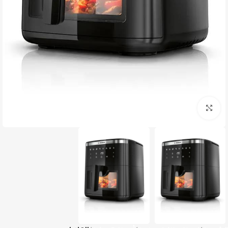
Click to enlarge