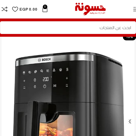
Skip to navigation
0
EGP
0.00
Skip to main content
-13%