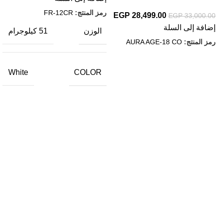
رمز المنتج:
FR-12CR
EGP
28,499.00
EGP
33,000.00
إضافة إلى السلة
الوزن
51 كيلوجرام
رمز المنتج:
AURA AGE-18 CO
COLOR
White
روابط مهمة
إعرف اكتر عن حسونه
سياسة الشحن والاسترجاع