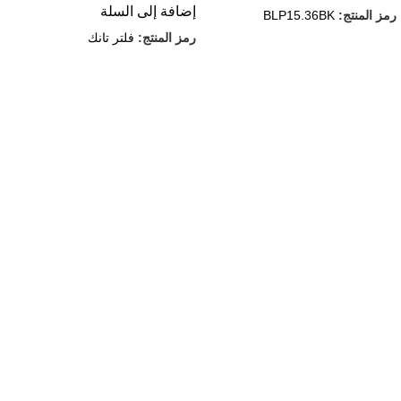
إضافة إلى السلة
رمز المنتج:
BLP15.36BK
رمز المنتج:
فلتر تانك
روابط مهمة
إعرف اكتر عن حسونه