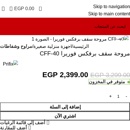
Skip to navigation
0
EGP
0.00
Skip to main content
Click to enlarge
-27%
الرئيسية
اجهزة منزلية صغيرة
مراوح وشفاطات
مروحة سقف برفكس فوريرا CFF-40
EGP
2,399.00
EGP
3,299.00
متوفر في المخزون
إضافة إلى السلة
اشتري الآن
أضف إلى قائمة الرغبات
أضف للمقارنة