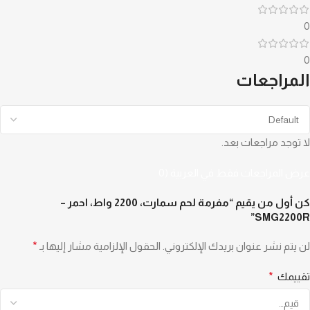
0
0
المراجعات
لا توجد مراجعات بعد.
عرض المراجعات فقط في العربية (0
كن أول من يقيم “مفرمة لحم سمارت، 2200 واط، احمر –
SMG2200R”
لن يتم نشر عنوان بريدك الإلكتروني.
الحقول الإلزامية مشار إليها بـ
*
تقييمك
*