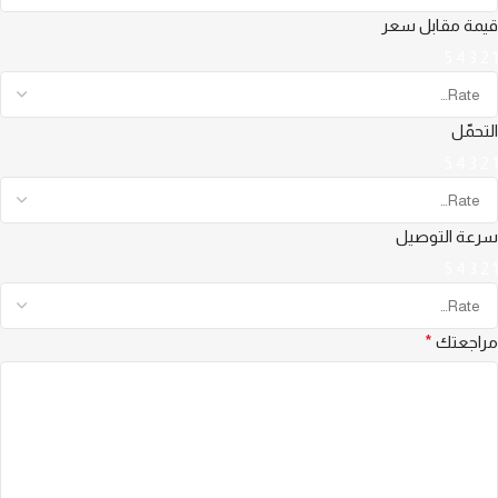
قيمة مقابل سعر
5
4
3
2
1
التحمّل
5
4
3
2
1
سرعة التوصيل
5
4
3
2
1
مراجعتك
*