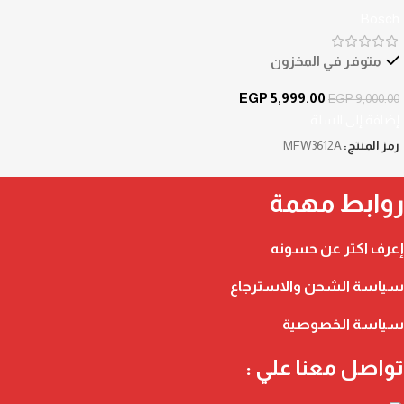
Bosch
متوفر في المخزون
EGP
5,999.00
EGP
9,000.00
إضافة إلى السلة
رمز المنتج:
MFW3612A
روابط مهمة
إعرف اكتر عن حسونه
سياسة الشحن والاسترجاع
سياسة الخصوصية
تواصل معنا علي :