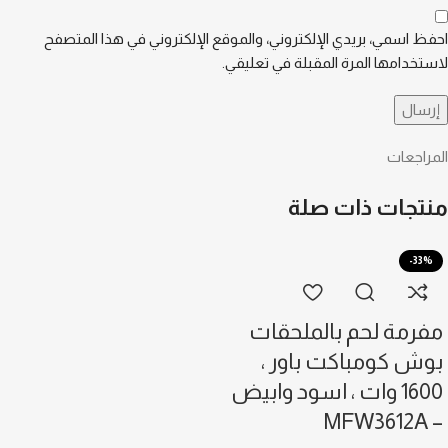
احفظ اسمي، بريدي الإلكتروني، والموقع الإلكتروني في هذا المتصفح
لاستخدامها المرة المقبلة في تعليقي.
المراجعات
منتجات ذات صلة
-33%
مفرمة لحم بالملحقات
بوش كومباكت باور ،
1600 وات ، اسود وابيض
– MFW3612A