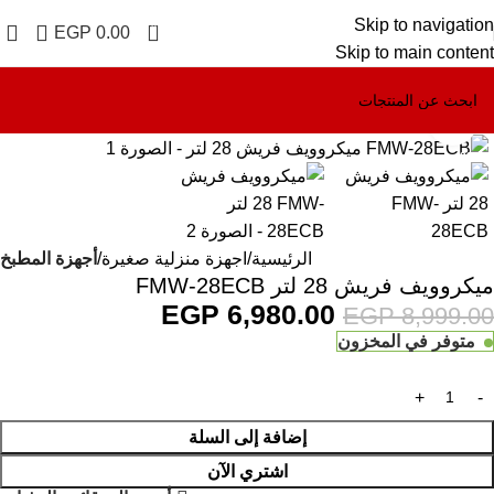
Skip to navigation
0
EGP
0.00
Skip to main content
Click to enlarge
-22%
الرئيسية
اجهزة منزلية صغيرة
أجهزة المطبخ
ميكروويف فريش 28 لتر FMW-28ECB
EGP
6,980.00
EGP
8,999.00
متوفر في المخزون
إضافة إلى السلة
اشتري الآن