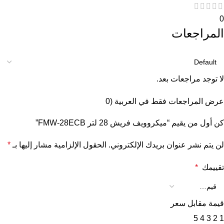
0
المراجعات
لا توجد مراجعات بعد.
عرض المراجعات فقط في العربية (0
كن أول من يقيم “ميكروويف فريش 28 لتر FMW-28ECB”
لن يتم نشر عنوان بريدك الإلكتروني.
الحقول الإلزامية مشار إليها بـ
*
تقييمك
*
قيمة مقابل سعر
5
4
3
2
1