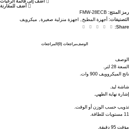
أضف إلى قائمة الرغبات
أضف للمقارنة
رمز المنتج:
FMW-28ECB
التصنيفات:
أجهزة المطبخ
,
اجهزة منزلية صغيرة
,
ميكرويف
Share:
الوصف
مراجعات (0)
المراجعات
الوصف
السعة 28 لتر.
ناتج الميكروويف 900 وات.
شاشة ليد.
إشارة نهاية الطهي.
تذويب حسب الوزن أو الوقت.
11 مستويات للطاقة.
مؤقت 95 دقيقة.