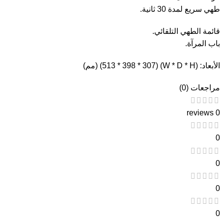
طهي سريع لمدة 30 ثانية.
قائمة الطهي التلقائي.
باب المرآة.
الأبعاد: (W * D * H) (513 * 398 * 307) (مم)
مراجعات (0)
0 reviews
0
0
0
0