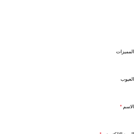
المميزات
العيوب
الاسم
*