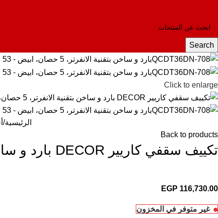
Search
Click to enlarge
الرئيسية
أ
Back to products
تكييف سقفي كاريير DECOR بارد و ساخن بتقنية الانفرتر، 5 حصان، ابيض – 53QCDT36DN-708
EGP
116,730.00
غير متوفر في المخزون