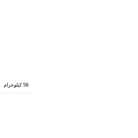
56 كيلوجرام