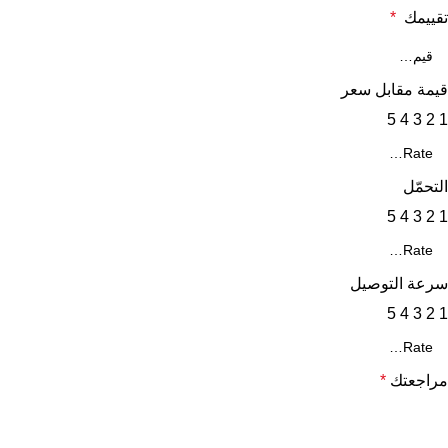
تقييمك
*
قيمة مقابل سعر
5
4
3
2
1
التحمّل
5
4
3
2
1
سرعة التوصيل
5
4
3
2
1
مراجعتك
*