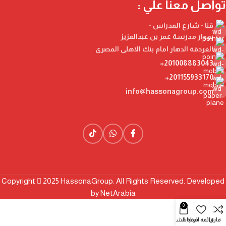
تواصل معنا علي :
قنا - شارع المدراس -
بجوار مدرسة عمر بن عبدالعزيز
الغردقة الدهار امام بنك الاهلى المصرى
201008883043+
201155933170+
info@hassonagroup.com
Copyright
2025 HassonaGroup. All Rights Reserved. Developed
by
NetArabia
0
قارن
قائمة الرغبات
سلة الشراء