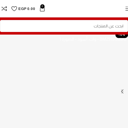
Skip to navigation
0
EGP
0.00
Skip to main content
-10%