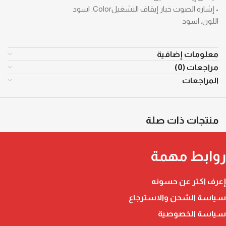
• إشارة الصوت خيار إيقاف التشغيلColor: اسود
اللون: اسود
معلومات إضافية
مراجعات (0)
المراجعات
منتجات ذات صلة
روابط مهمة
إعرف اكتر عن حسونه
سياسة الشحن والاسترجاع
سياسة الخصوصية