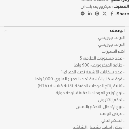
التصنيف:
ميكروويف بلت ان
Share:
الوصف
البراند: جورينجي
البراند: جورينجي
اهم المميزات
• عدد مستويات الطاقة: 5
• طاقة الميكروويف: 900 واط
• عدد سخانات الأشعة تحت الحمراء: 1
• قوة سخان الأشعة تحت الحمراء العلوي: 1,000 واط
• تقنية إنتاج الموجات الدقيقة: تقنية قياسية (HTV)
• نوع توزيع الموجات الدقيقة: لوحة دوارة
• تحكم إلكتروني
• نوع الإدخال: التحكم باللمس
• عرض الوقت
• التحكم الذكي
• يمكن إيقاف تشغيل الشاشة