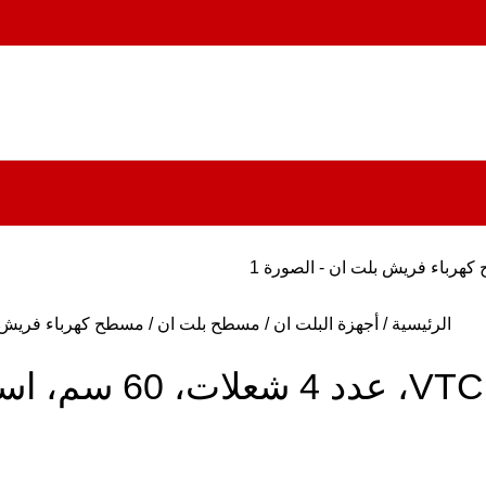
الرئيسية
أجهزة البلت ان
مسطح بلت ان
مسطح كهرباء فريش بلت ان VTC 60، عدد 4 شعلات، 60 سم، ا