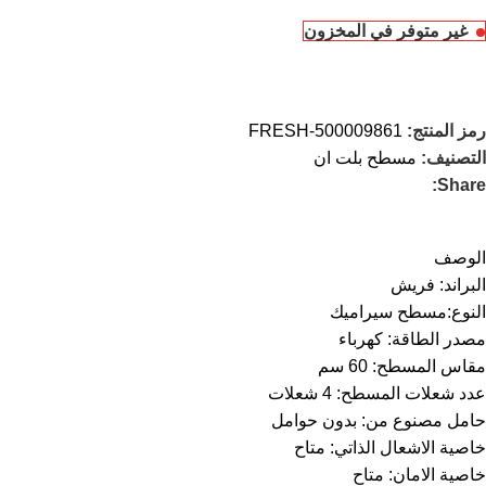
غير متوفر في المخزون
رمز المنتج:
FRESH-500009861
التصنيف:
مسطح بلت ان
Share:
الوصف
البراند: فريش
النوع:مسطح سيراميك
مصدر الطاقة: كهرباء
مقاس المسطح: 60 سم
عدد شعلات المسطح: 4 شعلات
حامل مصنوع من: بدون حوامل
خاصية الاشعال الذاتي: متاح
خاصية الامان: متاح