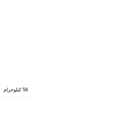
56 كيلوجرام