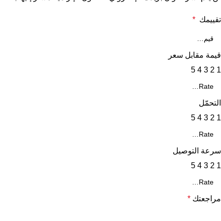
تقييمك
*
قيمة مقابل سعر
5
4
3
2
1
التحمّل
5
4
3
2
1
سرعة التوصيل
5
4
3
2
1
مراجعتك
*