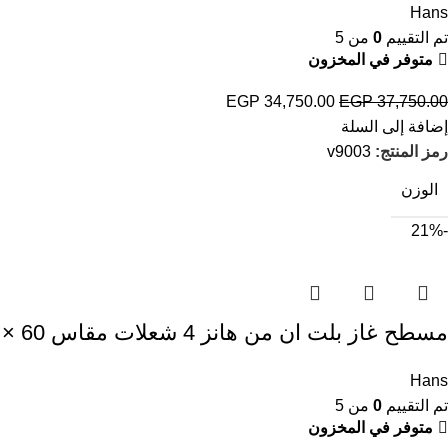
Hans
تم التقييم
0
من 5
متوفر في المخزون
EGP
34,750.00
EGP
37,750.00
إضافة إلى السلة
رمز المنتج:
v9003
الوزن
-21%
مسطح غاز بلت ان من هانز 4 شعلات مقاس 60 × 60 سم، أسود – HANS 6170-05
Hans
تم التقييم
0
من 5
متوفر في المخزون