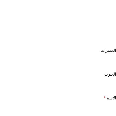
المميزات
العيوب
الاسم
*