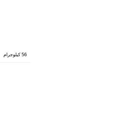
56 كيلوجرام