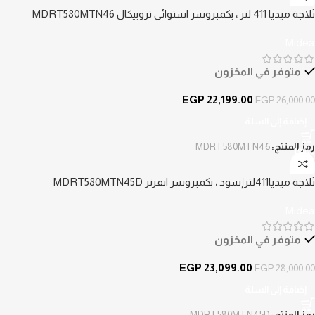
ثلاجة ميديا 411 لتر ، بكمبروسر استوائى تروبيكال MDRT580MTN46
Midea
متوفر في المخزون
EGP
22,199.00
EGP
26,000.00
إضافة إلى السلة
رمز المنتج:
MDRT580MTN46
-18%
ثلاجة ميديا411لترإسود ، بكمبروسر انفرتر MDRT580MTN45D
Midea
متوفر في المخزون
EGP
23,099.00
EGP
28,000.00
إضافة إلى السلة
رمز المنتج:
MDRT580MTN45D