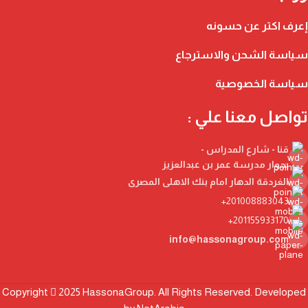
إعرف اكتر عن حسونه
سياسة الشحن والاسترجاع
سياسة الخصوصية
تواصل معنا علي :
قنا - شارع المدراس -
بجوار مدرسة عمر بن عبدالعزيز
الغردقة الدهار امام بنك الاهلى المصرى
201008883043+
201155933170+
info@hassonagroup.com
Copyright
2025 HassonaGroup. All Rights Reserved. Developed