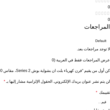
0
0
المراجعات
لا توجد مراجعات بعد.
عرض المراجعات فقط في العربية (0
كن أول من يقيم “فرن كهرباء بلت ان بشواية بوش Series 2، مقاس 60 سم، 66 لتر، اسود – HBF011BA1”
لن يتم نشر عنوان بريدك الإلكتروني.
الحقول الإلزامية مشار إليها بـ
*
تقييمك
*