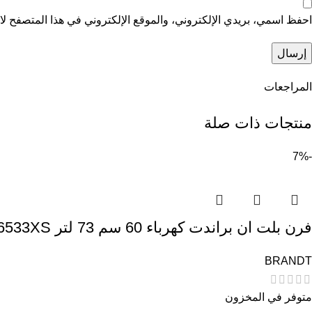
احفظ اسمي، بريدي الإلكتروني، والموقع الإلكتروني في هذا المتصفح لاس
المراجعات
منتجات ذات صلة
-7%
فرن بلت ان براندت كهرباء 60 سم 73 لتر BXP6533XS – بامان و مراوح – اسود
BRANDT
متوفر في المخزون