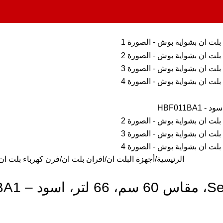
الرئيسية
أجهزة البلت ان
افران بلت ان
فرن كهرباء بلت ان بشواية بوش Series 2، مقاس