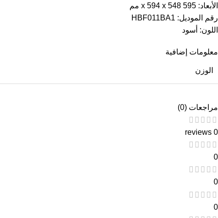
الأبعاد: 595 x 594 x 548 مم
رقم الموديل: HBF011BA1
اللون: أسود
معلومات إضافية
الوزن
مراجعات (0)
0 reviews
0
0
0