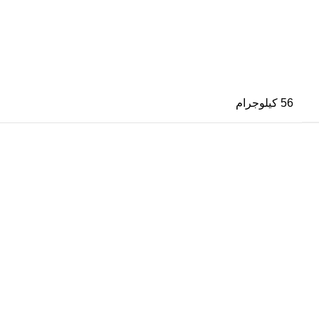
56 كيلوجرام