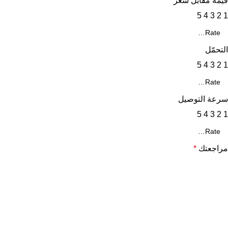
قيمة مقابل سعر
5
4
3
2
1
التحمّل
5
4
3
2
1
سرعة التوصيل
5
4
3
2
1
مراجعتك
*