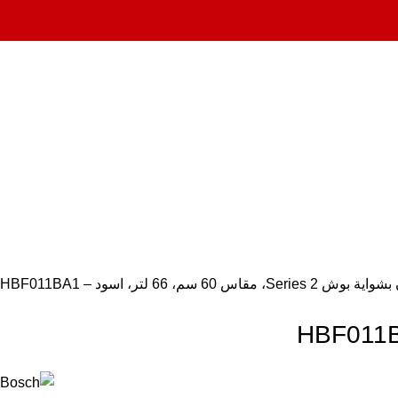
 60 سم، 66 لتر، اسود – HBF011BA1