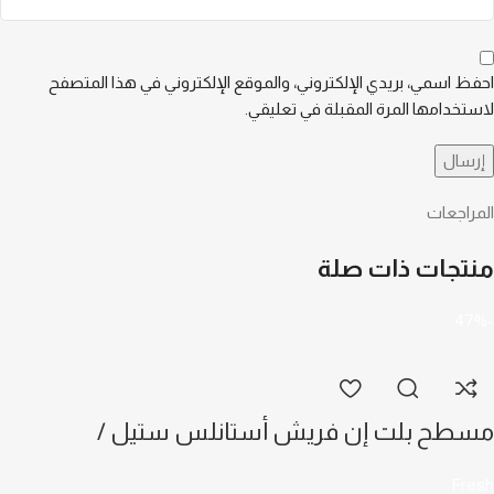
احفظ اسمي، بريدي الإلكتروني، والموقع الإلكتروني في هذا المتصفح
لاستخدامها المرة المقبلة في تعليقي.
المراجعات
منتجات ذات صلة
-47%
مسطح بلت إن فريش أستانلس ستيل /
500008866 HAFR90CMSC1
Fresh