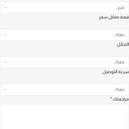
قيمة مقابل سعر
5
4
3
2
1
التحمّل
5
4
3
2
1
سرعة التوصيل
5
4
3
2
1
مراجعتك
*