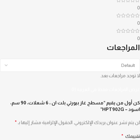
0
0
0
المراجعات
لا توجد مراجعات بعد.
عرض المراجعات فقط في العربية (0
كن أول من يقيم “مسطح غاز بيورتي بلت ان ، 6 شعلات، 90 سم،
اسود – HPT902G”
لن يتم نشر عنوان بريدك الإلكتروني.
الحقول الإلزامية مشار إليها بـ
*
تقييمك
*