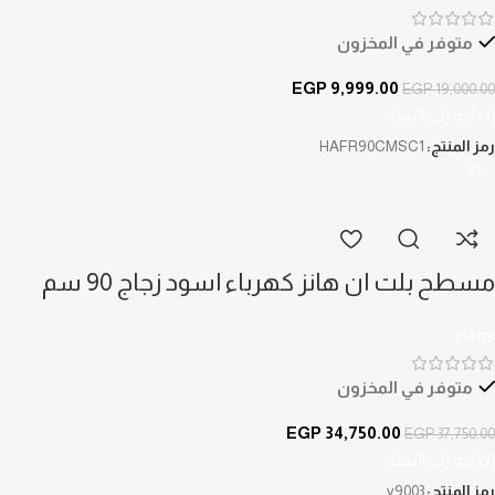
متوفر في المخزون
EGP
9,999.00
EGP
19,000.00
إضافة إلى السلة
رمز المنتج:
HAFR90CMSC1
-8%
مسطح بلت ان هانز كهرباء اسود زجاج 90 سم
v9003
Hans
متوفر في المخزون
EGP
34,750.00
EGP
37,750.00
إضافة إلى السلة
رمز المنتج:
v9003