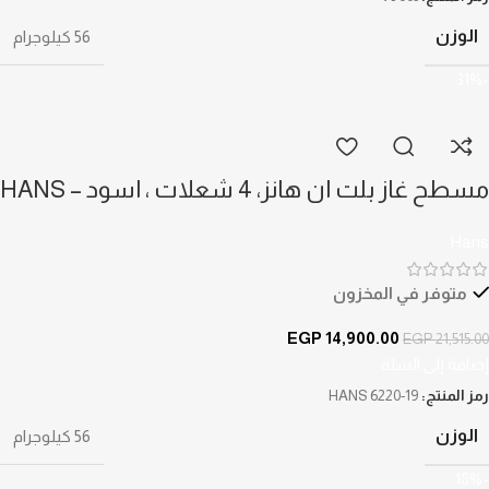
الوزن
56 كيلوجرام
-31%
مسطح غاز بلت ان هانز، 4 شعلات ، اسود – HANS
6220-19
Hans
متوفر في المخزون
EGP
14,900.00
EGP
21,515.00
إضافة إلى السلة
رمز المنتج:
HANS 6220-19
الوزن
56 كيلوجرام
-18%