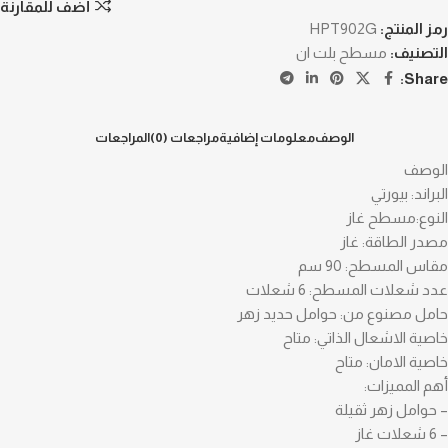
أضف للمقارنة
رمز المنتج:
HPT902G
التصنيف:
مسطح بلت ان
Share:
الوصف
معلومات إضافية
مراجعات (0)
المراجعات
الوصف
البراند: بيورتي
النوع:مسطح غاز
مصدر الطاقة: غاز
مقاس المسطح: 90 سم
عدد شعلات المسطح: 6 شعلات
حامل مصنوع من: حوامل حديد زهر
خاصية الاشعال الذاتي: متاح
خاصية الامان: متاح
أهم المميزات:
– حوامل زهر ثقيلة
– 6 شعلات غاز