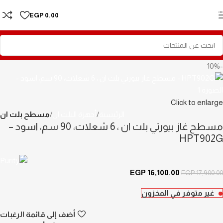
Skip to navigation
EGP
0.00
Skip to main content
-10%
Click to enlarge
الرئيسية
أجهزة البلت ان
مسطح بلت ان
مسطح غاز بيورتي بلت ان ، 6 شعلات، 90 سم، اسود –
HPT902G
EGP
16,100.00
EGP
17,900.00
غير متوفر في المخزون
أضف إلى قائمة الرغبات