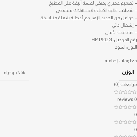
– تصميم عصري يضفي لمسة أنيقة على المطبخ
– شعلات عالية الكفاءة لاستهلاك منخفض
– حوامل من الحديد الزهر مع أغطية شعلة متناسقة
– إشعال ذاتي
– صمامات الأمان
رقم الموديل: HPT902G
اللون: اسود
معلومات إضافية
الوزن
56 كيلوجرام
مراجعات (0)
0 reviews
0
0