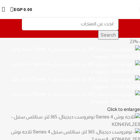
Skip to navigation
EGP
0.00
Skip to main content
Search
-23%
Click to enlarge