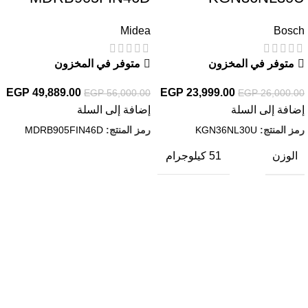
Midea
Bosch
متوفر في المخزون
متوفر في المخزون
EGP
49,889.00
EGP
23,999.00
EGP
56,000.00
EGP
26,000.00
إضافة إلى السلة
إضافة إلى السلة
رمز المنتج:
KGN36NL30U
رمز المنتج:
MDRB905FIN46D
الوزن
51 كيلوجرام