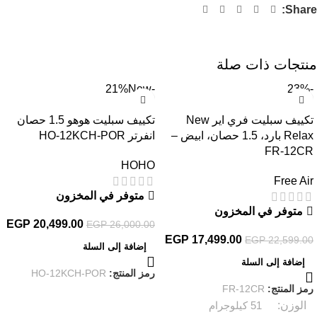
Share:
منتجات ذات صلة
New
-21%
-23%
تكييف سبليت فري اير New
تكييف سبليت هوهو 1.5 حصان
Relax بارد، 1.5 حصان، ابيض –
انفرتر HO-12KCH-POR
FR-12CR
HOHO
Free Air
متوفر في المخزون
متوفر في المخزون
EGP
20,499.00
EGP
26,000.00
EGP
17,499.00
EGP
22,599.00
إضافة إلى السلة
إضافة إلى السلة
رمز المنتج:
HO-12KCH-POR
رمز المنتج:
FR-12CR
الوزن
51 كيلوجرام