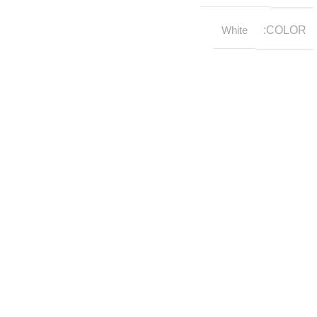
White
COLOR
روابط مهمة
إعرف اكتر عن حسونه
سياسة الشحن والاسترجاع
سياسة الخصوصية
تواصل معنا علي :