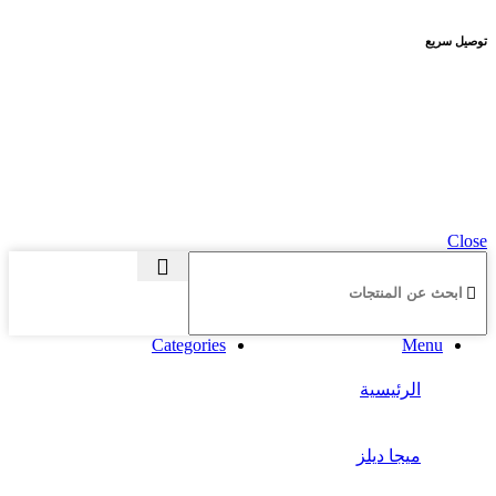
توصيل سريع
Copyright
2025 HassonaGroup. All Rights Reserved. Developed by
NetArabia
Close
Categories
Menu
الرئيسية
ميجا ديلز